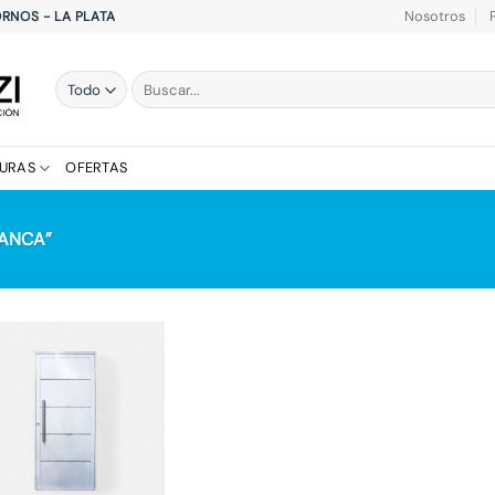
Nosotros
HORNOS - LA PLATA
Buscar
por:
TURAS
OFERTAS
ANCA”