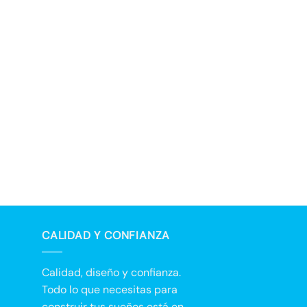
CALIDAD Y CONFIANZA
Calidad, diseño y confianza.
Todo lo que necesitas para
construir tus sueños está en