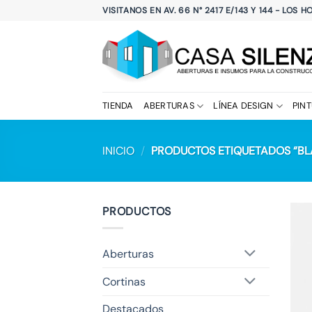
Saltar
VISITANOS EN AV. 66 N° 2417 E/143 Y 144 - LOS 
al
contenido
TIENDA
ABERTURAS
LÍNEA DESIGN
PIN
INICIO
/
PRODUCTOS ETIQUETADOS “BL
PRODUCTOS
Aberturas
Cortinas
Destacados