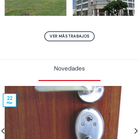
VER MÁS TRABAJOS
Novedades
22
Mar