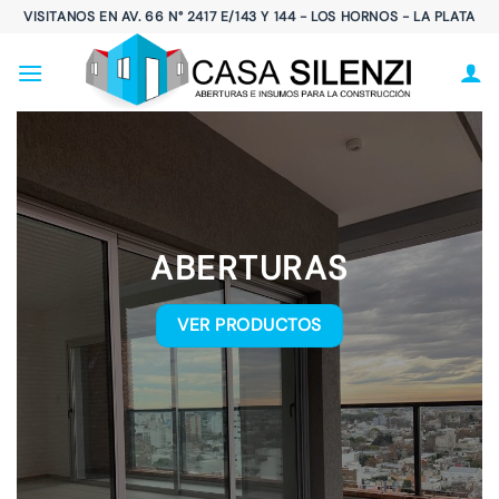
Saltar
VISITANOS EN AV. 66 N° 2417 E/143 Y 144 - LOS HORNOS - LA PLATA
al
contenido
ABERTURAS
VER PRODUCTOS