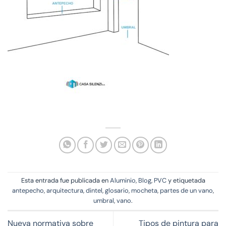
Esta entrada fue publicada en
Aluminio
,
Blog
,
PVC
y etiquetada
antepecho
,
arquitectura
,
dintel
,
glosario
,
mocheta
,
partes de un vano
,
umbral
,
vano
.
Nueva normativa sobre
Tipos de pintura para