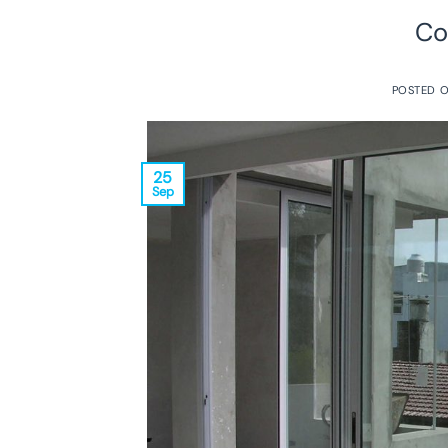
Co
POSTED 
25
Sep