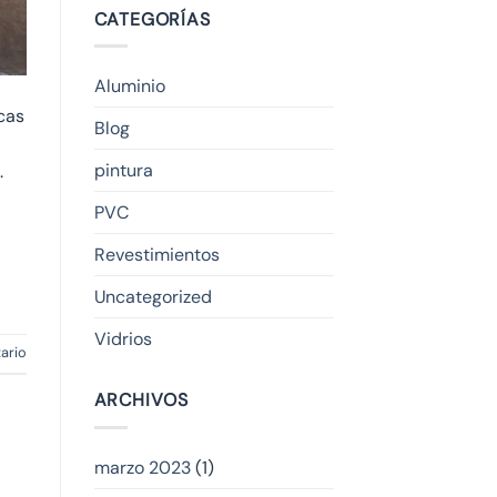
CATEGORÍAS
Aluminio
cas
Blog
pintura
.
PVC
Revestimientos
Uncategorized
Vidrios
ario
ARCHIVOS
marzo 2023
(1)