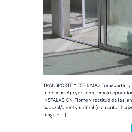
TRANSPORTE Y ESTIBADO. Transportar y est
metálicas. Apoyar sobre tacos separador
INSTALACIÓN. Plomo y rectitud de las jam
cabezal/dintel y umbral (elementos hori
(ángulo […]