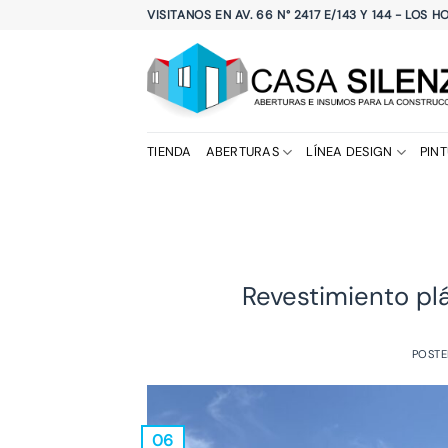
Saltar
VISITANOS EN AV. 66 N° 2417 E/143 Y 144 - LOS 
al
contenido
TIENDA
ABERTURAS
LÍNEA DESIGN
PIN
Revestimiento pl
POST
06