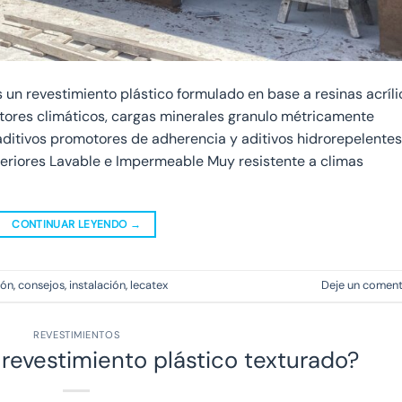
revestimiento plástico formulado en base a resinas acríli
actores climáticos, cargas minerales granulo métricamente
ditivos promotores de adherencia y aditivos hidrorepelentes
teriores Lavable e Impermeable Muy resistente a climas
CONTINUAR LEYENDO
→
ión
,
consejos
,
instalación
,
lecatex
Deje un coment
REVESTIMIENTOS
 revestimiento plástico texturado?