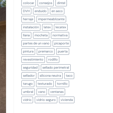
colocar
consejos
dintel
DVH
enduido
en seco
herraje
impermeablizante
instalación
latex
lecatex
llana
mocheta
normativa
partes de un vano
picaporte
pintura
premarco
puerta
revestimiento
rodillo
seguridad
sellado perimetral
sellador
silicona neutra
taco
tarugo
texturado
tornillo
umbral
vano
ventanas
vidrio
vidrio seguro
vivienda