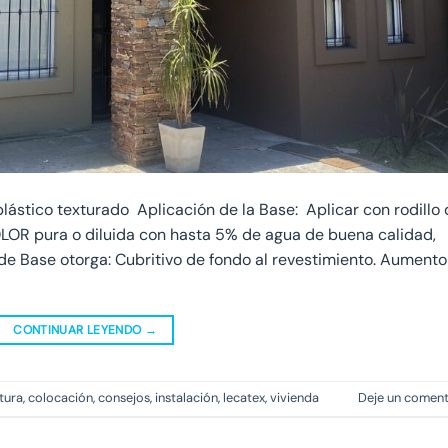
lástico texturado Aplicación de la Base: Aplicar con rodillo
LOR pura o diluida con hasta 5% de agua de buena calidad,
de Base otorga: Cubritivo de fondo al revestimiento. Aumento
CONTINUAR LEYENDO
→
tura
,
colocación
,
consejos
,
instalación
,
lecatex
,
vivienda
Deje un coment