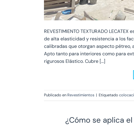
REVESTIMIENTO TEXTURADO LECATEX es un 
de alta elasticidad y resistencia a los f
calibradas que otorgan aspecto pétreo, a
Apto tanto para interiores como para ex
rigurosos Elástico. Cubre […]
Publicado en
Revestimientos
|
Etiquetado
colocac
¿Cómo se aplica el