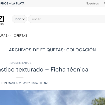
Nosotros
HORNOS - LA PLATA
Buscar
por:
TURAS
OFERTAS
ARCHIVOS DE ETIQUETAS:
COLOCACIÓN
REVESTIMIENTOS
ástico texturado – Ficha técnica
ED ON
MAYO 6, 2022
BY
CASA SILENZI