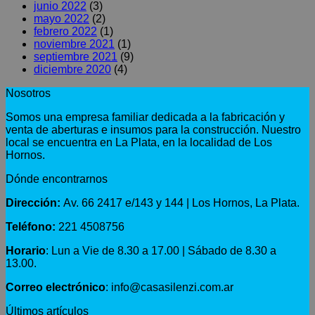
junio 2022
(3)
mayo 2022
(2)
febrero 2022
(1)
noviembre 2021
(1)
septiembre 2021
(9)
diciembre 2020
(4)
Nosotros
Somos una empresa familiar dedicada a la fabricación y
venta de aberturas e insumos para la construcción. Nuestro
local se encuentra en La Plata, en la localidad de Los
Hornos.
Dónde encontrarnos
Dirección:
Av. 66 2417 e/143 y 144 | Los Hornos, La Plata.
Teléfono:
221 4508756
Horario
: Lun a Vie de 8.30 a 17.00 | Sábado de 8.30 a
13.00.
Correo electrónico
: info@casasilenzi.com.ar
Últimos artículos