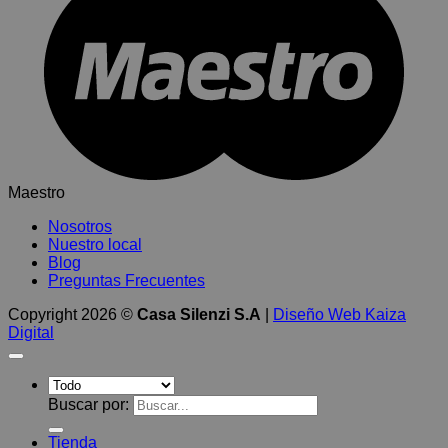
Maestro
Nosotros
Nuestro local
Blog
Preguntas Frecuentes
Copyright 2026 ©
Casa Silenzi S.A
|
Diseño Web Kaiza
Digital
Buscar por:
Tienda