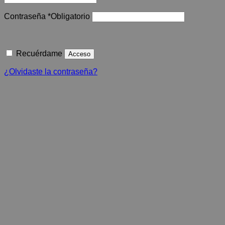
Contraseña
*
Obligatorio
Recuérdame
Acceso
¿Olvidaste la contraseña?