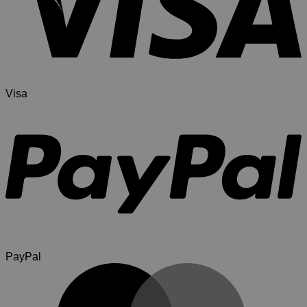
Visa
PayPal