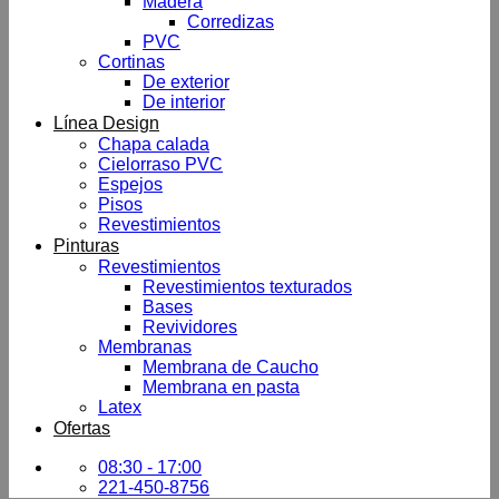
Madera
Corredizas
PVC
Cortinas
De exterior
De interior
Línea Design
Chapa calada
Cielorraso PVC
Espejos
Pisos
Revestimientos
Pinturas
Revestimientos
Revestimientos texturados
Bases
Revividores
Membranas
Membrana de Caucho
Membrana en pasta
Latex
Ofertas
08:30 - 17:00
221-450-8756