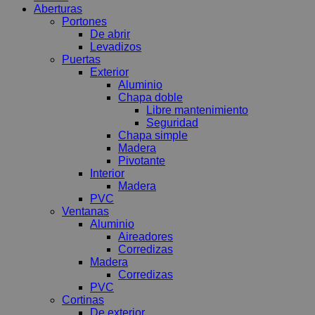
Aberturas
Portones
De abrir
Levadizos
Puertas
Exterior
Aluminio
Chapa doble
Libre mantenimiento
Seguridad
Chapa simple
Madera
Pivotante
Interior
Madera
PVC
Ventanas
Aluminio
Aireadores
Corredizas
Madera
Corredizas
PVC
Cortinas
De exterior