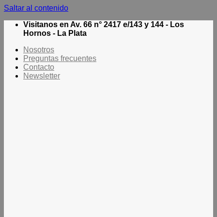
Saltar al contenido
Visitanos en Av. 66 n° 2417 e/143 y 144 - Los
Hornos - La Plata
Nosotros
Preguntas frecuentes
Contacto
Newsletter