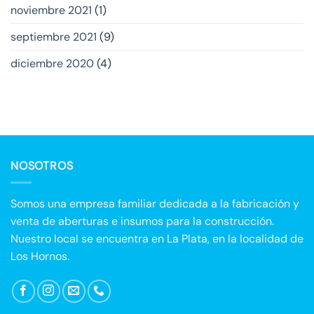
noviembre 2021
(1)
septiembre 2021
(9)
diciembre 2020
(4)
NOSOTROS
Somos una empresa familiar dedicada a la fabricación y
venta de aberturas e insumos para la construcción.
Nuestro local se encuentra en La Plata, en la localidad de
Los Hornos.