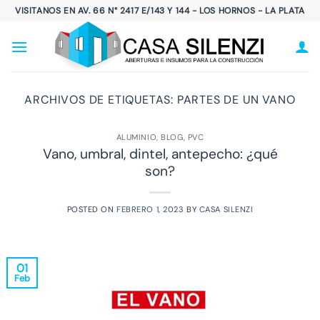
Saltar
VISITANOS EN AV. 66 N° 2417 E/143 Y 144 - LOS HORNOS - LA PLATA
al
contenido
ARCHIVOS DE ETIQUETAS:
PARTES DE UN VANO
ALUMINIO
,
BLOG
,
PVC
Vano, umbral, dintel, antepecho: ¿qué
son?
POSTED ON
FEBRERO 1, 2023
BY
CASA SILENZI
01
Feb