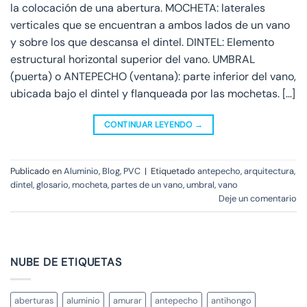
la colocación de una abertura. MOCHETA: laterales
verticales que se encuentran a ambos lados de un vano
y sobre los que descansa el dintel. DINTEL: Elemento
estructural horizontal superior del vano. UMBRAL
(puerta) o ANTEPECHO (ventana): parte inferior del vano,
ubicada bajo el dintel y flanqueada por las mochetas. […]
CONTINUAR LEYENDO
→
Publicado en
Aluminio
,
Blog
,
PVC
|
Etiquetado
antepecho
,
arquitectura
,
dintel
,
glosario
,
mocheta
,
partes de un vano
,
umbral
,
vano
Deje un comentario
NUBE DE ETIQUETAS
aberturas
aluminio
amurar
antepecho
antihongo