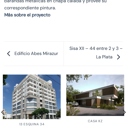
barandas metálicas en chapa calada y provee su
correspondiente pintura.
Más sobre el proyecto
Sisa XII – 44 entre 2 y 3 –
Edificio Abes Mirazur
La Plata
CASA KZ
13 ESQUINA 34