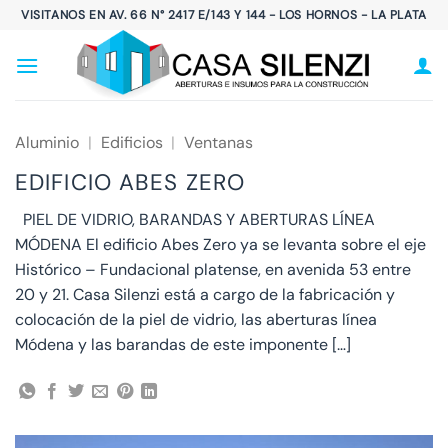
Saltar
VISITANOS EN AV. 66 N° 2417 E/143 Y 144 - LOS HORNOS - LA PLATA
al
contenido
Aluminio
|
Edificios
|
Ventanas
EDIFICIO ABES ZERO
PIEL DE VIDRIO, BARANDAS Y ABERTURAS LÍNEA
MÓDENA El edificio Abes Zero ya se levanta sobre el eje
Histórico – Fundacional platense, en avenida 53 entre
20 y 21. Casa Silenzi está a cargo de la fabricación y
colocación de la piel de vidrio, las aberturas línea
Módena y las barandas de este imponente […]