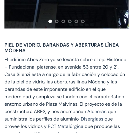
PIEL DE VIDRIO, BARANDAS Y ABERTURAS LÍNEA
MÓDENA
El edificio Abes Zero ya se levanta sobre el eje Histórico
– Fundacional platense, en avenida 53 entre 20 y 21.
Casa Silenzi está a cargo de la fabricación y colocación
de la piel de vidrio, las aberturas línea Módena y las
barandas de este imponente edificio en el que
modernidad y simpleza se funden con el característico
entorno urbano de Plaza Malvinas. El proyecto es de la
constructora ABES, y nos acompañan
Alcemar
, que
suministra los perfiles de aluminio,
Diserglass
que
provee los vidrios y
FCT Metalúrgica
que produce las