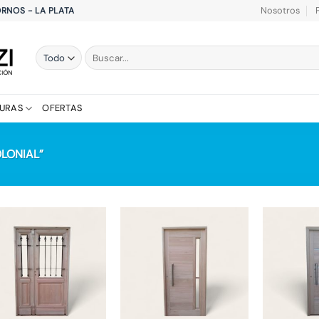
Nosotros
HORNOS - LA PLATA
Buscar
por:
TURAS
OFERTAS
LONIAL”