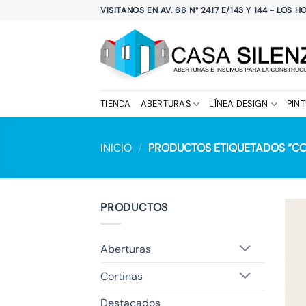
Saltar
VISITANOS EN AV. 66 N° 2417 E/143 Y 144 - LOS 
al
contenido
TIENDA
ABERTURAS
LÍNEA DESIGN
PIN
INICIO
/
PRODUCTOS ETIQUETADOS “CO
PRODUCTOS
Aberturas
Cortinas
Destacados