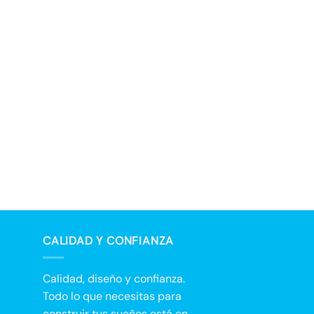
CALIDAD Y CONFIANZA
Calidad, diseño y confianza.
Todo lo que necesitas para
construir tus sueños está en