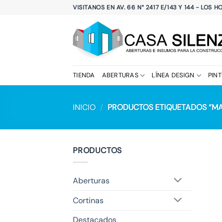
Saltar
VISITANOS EN AV. 66 N° 2417 E/143 Y 144 - LOS 
al
contenido
TIENDA
ABERTURAS
LÍNEA DESIGN
PIN
INICIO
/
PRODUCTOS ETIQUETADOS “M
PRODUCTOS
Aberturas
Cortinas
Destacados