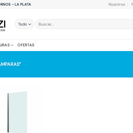
Nosotros
HORNOS - LA PLATA
Buscar
por:
TURAS
OFERTAS
AMPARAS”