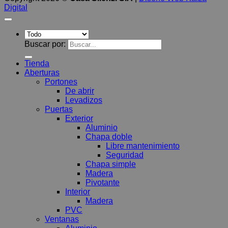
Digital
Buscar por:
Tienda
Aberturas
Portones
De abrir
Levadizos
Puertas
Exterior
Aluminio
Chapa doble
Libre mantenimiento
Seguridad
Chapa simple
Madera
Pivotante
Interior
Madera
PVC
Ventanas