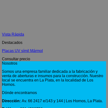
Vista Rápida
Destacados
Placas UV símil Mármol
Consultar precio
Nosotros
Somos una empresa familiar dedicada a la fabricación y
venta de aberturas e insumos para la construcción. Nuestro
local se encuentra en La Plata, en la localidad de Los
Hornos.
Dónde encontrarnos
Dirección:
Av. 66 2417 e/143 y 144 | Los Hornos, La Plata.