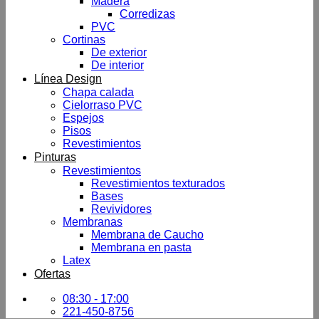
Madera
Corredizas
PVC
Cortinas
De exterior
De interior
Línea Design
Chapa calada
Cielorraso PVC
Espejos
Pisos
Revestimientos
Pinturas
Revestimientos
Revestimientos texturados
Bases
Revividores
Membranas
Membrana de Caucho
Membrana en pasta
Latex
Ofertas
08:30 - 17:00
221-450-8756