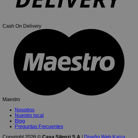
Cash On Delivery
Maestro
Nosotros
Nuestro local
Blog
Preguntas Frecuentes
Copyright 2026 ©
Casa Silenzi S.A
|
Diseño Web Kaiza