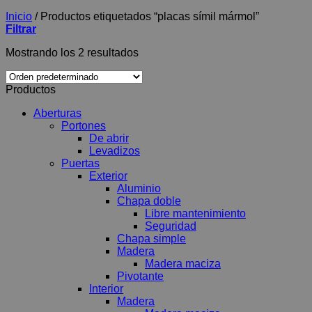
Inicio
/
Productos etiquetados “placas símil mármol”
Filtrar
Mostrando los 2 resultados
Productos
Aberturas
Portones
De abrir
Levadizos
Puertas
Exterior
Aluminio
Chapa doble
Libre mantenimiento
Seguridad
Chapa simple
Madera
Madera maciza
Pivotante
Interior
Madera