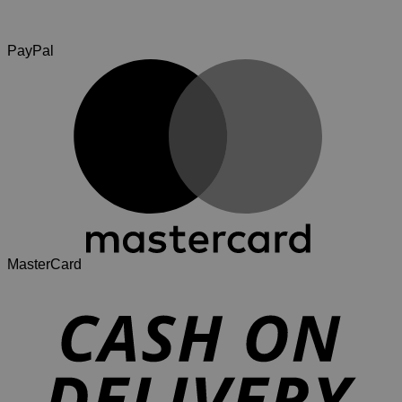
PayPal
MasterCard