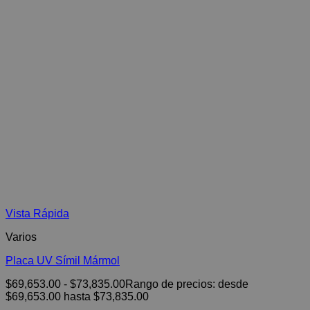
Vista Rápida
Varios
Placa UV Símil Mármol
$
69,653.00
-
$
73,835.00
Rango de precios: desde
$69,653.00 hasta $73,835.00