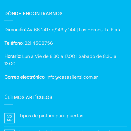
DÓNDE ENCONTRARNOS
Dirección:
Av. 66 2417 e/143 y 144 | Los Hornos, La Plata.
Teléfono:
221 4508756
Horario
: Lun a Vie de 8.30 a 17.00 | Sábado de 8.30 a
13.00.
Correo electrónico
: info@casasilenzi.com.ar
ÚLTIMOS ARTÍCULOS
Tipos de pintura para puertas
22
Mar
No
hay
comentarios