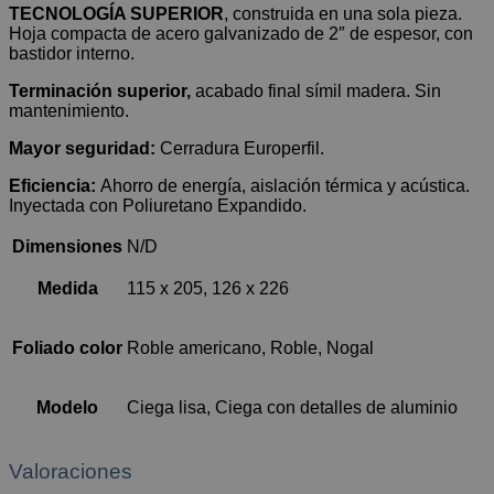
TECNOLOGÍA SUPERIOR
, construida en una sola pieza.
Hoja compacta de acero galvanizado de 2″ de espesor, con
bastidor interno.
Terminación superior,
acabado final símil madera. Sin
mantenimiento.
Mayor seguridad:
Cerradura Europerfil.
Eficiencia:
Ahorro de energía, aislación térmica y acústica.
Inyectada con Poliuretano Expandido.
Dimensiones
N/D
Medida
115 x 205, 126 x 226
Foliado color
Roble americano, Roble, Nogal
Modelo
Ciega lisa, Ciega con detalles de aluminio
Valoraciones