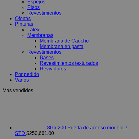
Espejos
Pisos
Revestimientos
Ofertas
Pinturas
Latex
Membranas
Membrana de Caucho
Membrana en pasta
Revestimientos
Bases
Revestimientos texturados
Revividores
Por pedido
Varios
Más vendidos
80 x 200 Puerta de acceso modelo 7
STD
$
250,661.00