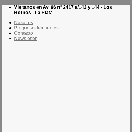
Saltar
Visitanos en Av. 66 n° 2417 e/143 y 144 - Los
al
Hornos - La Plata
contenido
Nosotros
Preguntas frecuentes
Contacto
Newsletter