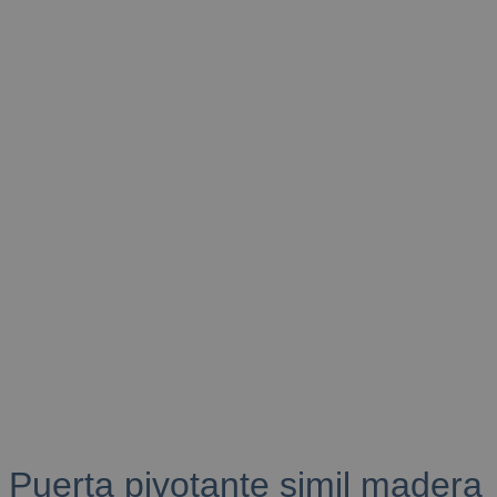
Puerta pivotante simil madera