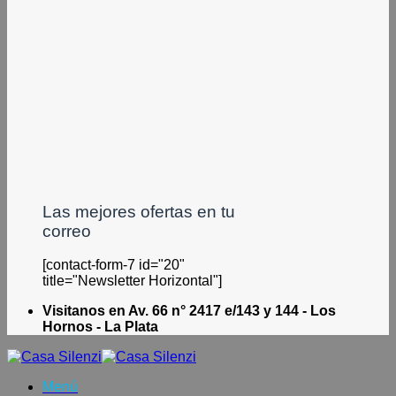
Las mejores ofertas en tu
correo
[contact-form-7 id="20"
title="Newsletter Horizontal"]
Visitanos en Av. 66 n° 2417 e/143 y 144 - Los
Hornos - La Plata
Menú