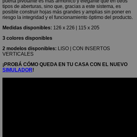
puerta pivotante es más armónico y elegante que en otros
tipos de aberturas, sino que, gracias a este sistema, es
posible construir hojas más grandes y amplias sin poner en
riesgo la integridad y el funcionamiento óptimo del producto.
Medidas disponibles:
126 x 226 | 115 x 205
3 colores disponibles
2 modelos disponibles:
LISO | CON INSERTOS
VERTICALES
¡PROBÁ CÓMO QUEDA EN TU CASA CON EL NUEVO
SIMULADOR
!