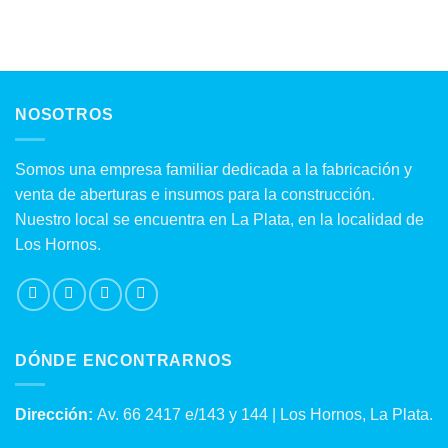
hasta
$243,
NOSOTROS
Somos una empresa familiar dedicada a la fabricación y
venta de aberturas e insumos para la construcción.
Nuestro local se encuentra en La Plata, en la localidad de
Los Hornos.
DÓNDE ENCONTRARNOS
Dirección:
Av. 66 2417 e/143 y 144 | Los Hornos, La Plata.