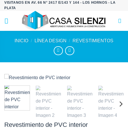
VISITANOS EN AV. 66 N° 2417 E/143 Y 144 - LOS HORNOS - LA
Saltar
PLATA
al
contenido
INICIO
/
LÍNEA DESIGN
/
REVESTIMIENTOS
Revestimiento de PVC interior