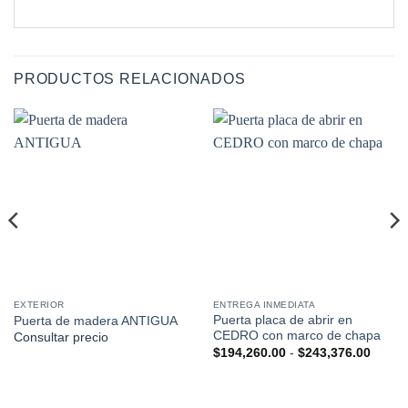
PRODUCTOS RELACIONADOS
EXTERIOR
ENTREGA INMEDIATA
Puerta placa de abrir en
Puerta de madera ANTIGUA
CEDRO con marco de chapa
Consultar precio
Rango
$
194,260.00
-
$
243,376.00
de
precio
desde
$194,