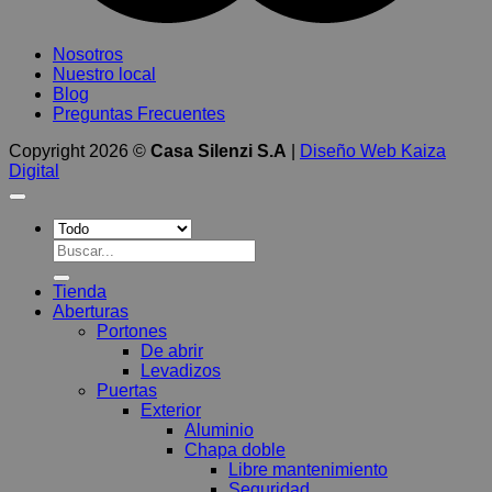
Nosotros
Nuestro local
Blog
Preguntas Frecuentes
Copyright 2026 ©
Casa Silenzi S.A
|
Diseño Web Kaiza
Digital
Buscar
por:
Tienda
Aberturas
Portones
De abrir
Levadizos
Puertas
Exterior
Aluminio
Chapa doble
Libre mantenimiento
Seguridad