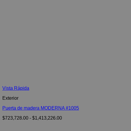
Vista Rápida
Exterior
Puerta de madera MODERNA #1005
Rango
$
723,728.00
-
$
1,413,226.00
de
precios: