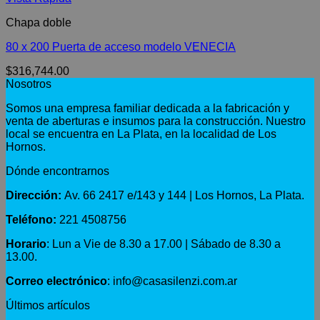
Chapa doble
80 x 200 Puerta de acceso modelo VENECIA
$
316,744.00
Nosotros
Somos una empresa familiar dedicada a la fabricación y
venta de aberturas e insumos para la construcción. Nuestro
local se encuentra en La Plata, en la localidad de Los
Hornos.
Dónde encontrarnos
Dirección:
Av. 66 2417 e/143 y 144 | Los Hornos, La Plata.
Teléfono:
221 4508756
Horario
: Lun a Vie de 8.30 a 17.00 | Sábado de 8.30 a
13.00.
Correo electrónico
: info@casasilenzi.com.ar
Últimos artículos