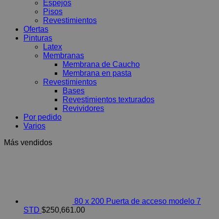
Espejos
Pisos
Revestimientos
Ofertas
Pinturas
Latex
Membranas
Membrana de Caucho
Membrana en pasta
Revestimientos
Bases
Revestimientos texturados
Revividores
Por pedido
Varios
Más vendidos
80 x 200 Puerta de acceso modelo 7
STD
$
250,661.00