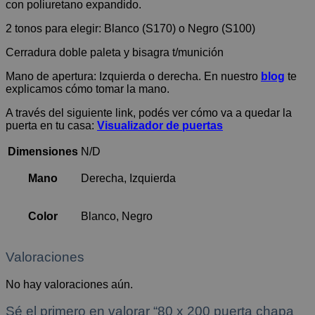
con poliuretano expandido.
2 tonos para elegir: Blanco (S170) o Negro (S100)
Cerradura doble paleta y bisagra t/munición
Mano de apertura: Izquierda o derecha. En nuestro
blog
te
explicamos cómo tomar la mano.
A través del siguiente link, podés ver cómo va a quedar la
puerta en tu casa:
Visualizador de puertas
Dimensiones
N/D
Mano
Derecha, Izquierda
Color
Blanco, Negro
Valoraciones
No hay valoraciones aún.
Sé el primero en valorar “80 x 200 puerta chapa