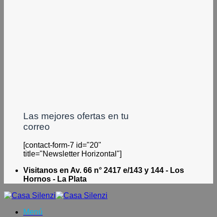
Las mejores ofertas en tu
correo
[contact-form-7 id="20"
title="Newsletter Horizontal"]
Visitanos en Av. 66 n° 2417 e/143 y 144 - Los
Hornos - La Plata
Menú