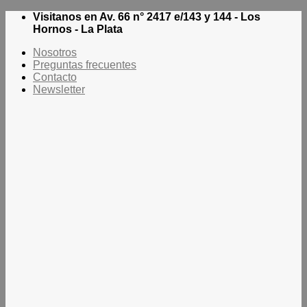
Saltar
Visitanos en Av. 66 n° 2417 e/143 y 144 - Los
al
Hornos - La Plata
contenido
Nosotros
Preguntas frecuentes
Contacto
Newsletter