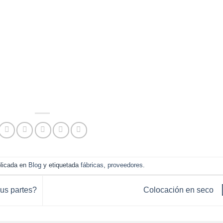
blicada en
Blog
y etiquetada
fábricas
,
proveedores
.
us partes?
Colocación en seco