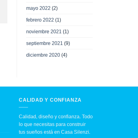
mayo 2022
(2)
febrero 2022
(1)
noviembre 2021
(1)
septiembre 2021
(9)
diciembre 2020
(4)
CALIDAD Y CONFIANZA
Calidad, diseño y confianza. Todo
lo que necesitas para construir
tus sueños está en Casa Silenzi.