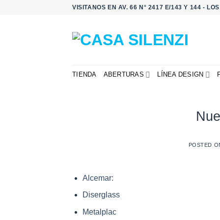
Saltar
VISITANOS EN AV. 66 N° 2417 E/143 Y 144 - L
al
contenido
TIENDA
ABERTURAS
LÍNEA DESIGN
Nue
POSTED 
Alcemar:
Diserglass
Metalplac