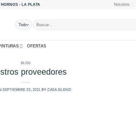
Nosotros
OS HORNOS - LA PLATA
Buscar
por:
PINTURAS
OFERTAS
BLOG
stros proveedores
ON
SEPTIEMBRE 20, 2021
BY
CASA SILENZI