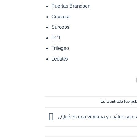
Puertas Brandsen
Covialsa
Surcops
FCT
Trilegno
Lecatex
Esta entrada fue pu
¿Qué es una ventana y cuáles son s