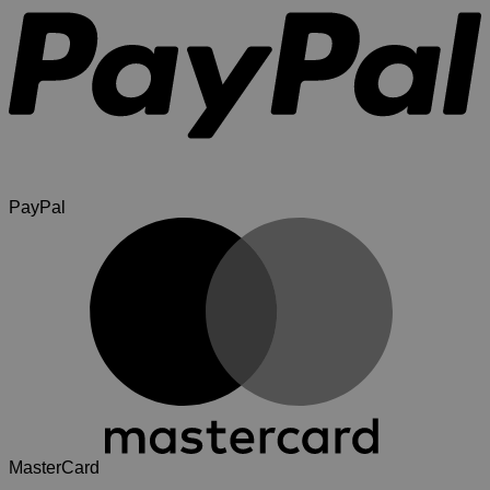
PayPal
MasterCard