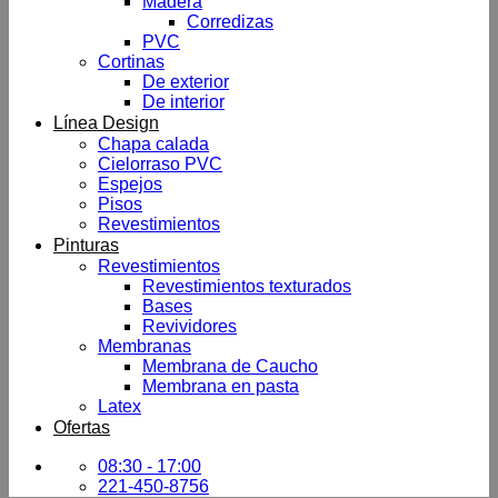
Madera
Corredizas
PVC
Cortinas
De exterior
De interior
Línea Design
Chapa calada
Cielorraso PVC
Espejos
Pisos
Revestimientos
Pinturas
Revestimientos
Revestimientos texturados
Bases
Revividores
Membranas
Membrana de Caucho
Membrana en pasta
Latex
Ofertas
08:30 - 17:00
221-450-8756