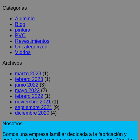
Categorías
Aluminio
Blog
pintura
PVC
Revestimientos
Uncategorized
Vidrios
Archivos
marzo 2023
(1)
febrero 2023
(1)
junio 2022
(3)
mayo 2022
(2)
febrero 2022
(1)
noviembre 2021
(1)
septiembre 2021
(9)
diciembre 2020
(4)
Nosotros
Somos una empresa familiar dedicada a la fabricación y
venta de aberturas e insumos para la construcción. Nuestro