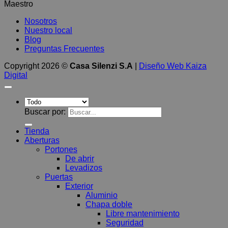
Maestro
Nosotros
Nuestro local
Blog
Preguntas Frecuentes
Copyright 2026 ©
Casa Silenzi S.A
|
Diseño Web Kaiza
Digital
Buscar por:
Tienda
Aberturas
Portones
De abrir
Levadizos
Puertas
Exterior
Aluminio
Chapa doble
Libre mantenimiento
Seguridad