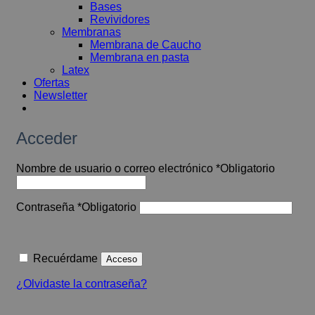
Bases
Revividores
Membranas
Membrana de Caucho
Membrana en pasta
Latex
Ofertas
Newsletter
Acceder
Nombre de usuario o correo electrónico
*
Obligatorio
Contraseña
*
Obligatorio
Recuérdame
Acceso
¿Olvidaste la contraseña?