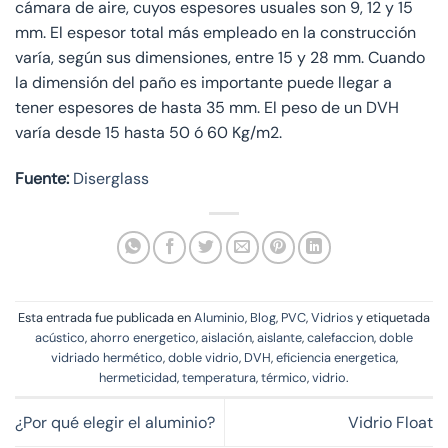
cámara de aire, cuyos espesores usuales son 9, 12 y 15
mm. El espesor total más empleado en la construcción
varía, según sus dimensiones, entre 15 y 28 mm. Cuando
la dimensión del paño es importante puede llegar a
tener espesores de hasta 35 mm. El peso de un DVH
varía desde 15 hasta 50 ó 60 Kg/m2.
Fuente:
Diserglass
Esta entrada fue publicada en
Aluminio
,
Blog
,
PVC
,
Vidrios
y etiquetada
acústico
,
ahorro energetico
,
aislación
,
aislante
,
calefaccion
,
doble
vidriado hermético
,
doble vidrio
,
DVH
,
eficiencia energetica
,
hermeticidad
,
temperatura
,
térmico
,
vidrio
.
¿Por qué elegir el aluminio?
Vidrio Float