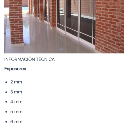
INFORMACIÓN TÉCNICA
Espesores
2 mm
3 mm
4 mm
5 mm
6 mm