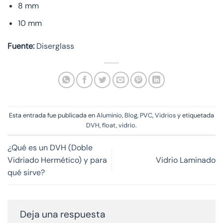
8 mm
10 mm
Fuente:
Diserglass
Esta entrada fue publicada en
Aluminio
,
Blog
,
PVC
,
Vidrios
y etiquetada
DVH
,
float
,
vidrio
.
¿Qué es un DVH (Doble
Vidriado Hermético) y para
Vidrio Laminado
qué sirve?
Deja una respuesta