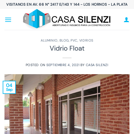
Saltar
VISITANOS EN AV. 66 N° 2417 E/143 Y 144 - LOS HORNOS - LA PLATA
al
contenido
ALUMINIO
,
BLOG
,
PVC
,
VIDRIOS
Vidrio Float
POSTED ON
SEPTIEMBRE 4, 2021
BY
CASA SILENZI
04
Sep