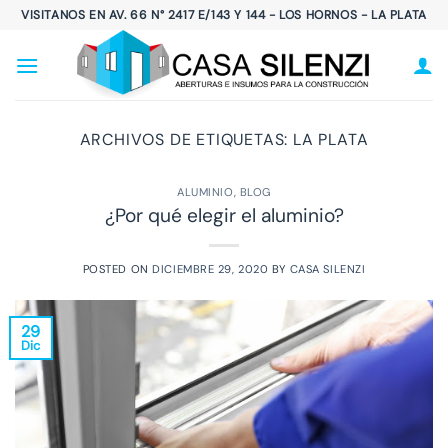
Saltar
VISITANOS EN AV. 66 N° 2417 E/143 Y 144 - LOS HORNOS - LA PLATA
al
contenido
ARCHIVOS DE ETIQUETAS:
LA PLATA
ALUMINIO
,
BLOG
¿Por qué elegir el aluminio?
POSTED ON
DICIEMBRE 29, 2020
BY
CASA SILENZI
29
Dic