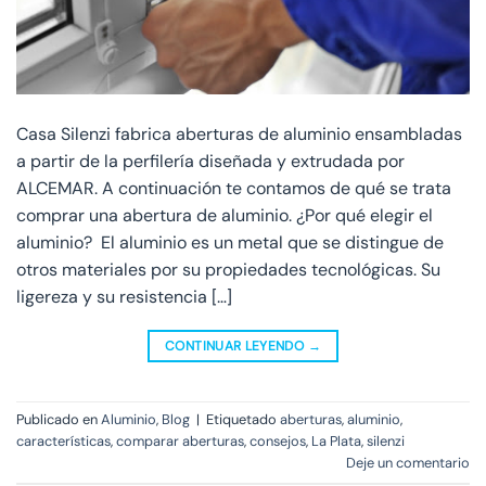
Casa Silenzi fabrica aberturas de aluminio ensambladas
a partir de la perfilería diseñada y extrudada por
ALCEMAR. A continuación te contamos de qué se trata
comprar una abertura de aluminio. ¿Por qué elegir el
aluminio? El aluminio es un metal que se distingue de
otros materiales por su propiedades tecnológicas. Su
ligereza y su resistencia […]
CONTINUAR LEYENDO
→
Publicado en
Aluminio
,
Blog
|
Etiquetado
aberturas
,
aluminio
,
características
,
comparar aberturas
,
consejos
,
La Plata
,
silenzi
Deje un comentario