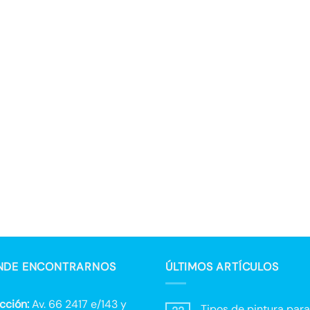
NDE ENCONTRARNOS
ÚLTIMOS ARTÍCULOS
cción:
Av. 66 2417 e/143 y
Tipos de pintura para