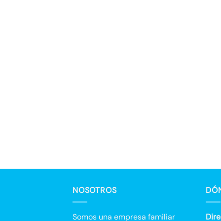
NOSOTROS
DÓ
Somos una empresa familiar
Dire