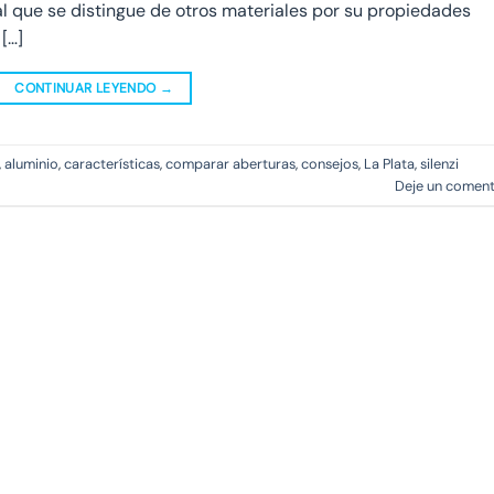
tal que se distingue de otros materiales por su propiedades
[…]
CONTINUAR LEYENDO
→
,
aluminio
,
características
,
comparar aberturas
,
consejos
,
La Plata
,
silenzi
Deje un coment