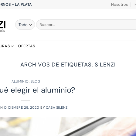
Nosotros
HORNOS - LA PLATA
Buscar
por:
TURAS
OFERTAS
ARCHIVOS DE ETIQUETAS:
SILENZI
ALUMINIO
,
BLOG
ué elegir el aluminio?
ON
DICIEMBRE 29, 2020
BY
CASA SILENZI